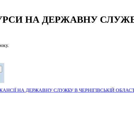
СИ НА ДЕРЖАВНУ СЛУЖБУ
оку.
АНСІЇ НА ДЕРЖАВНУ СЛУЖБУ В ЧЕРНІГІВСЬКІЙ ОБЛАСТ