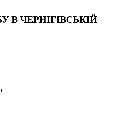
 В ЧЕРНІГІВСЬКІЙ
І