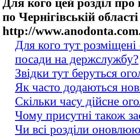
Для кого цей розділ про
по Чернігівській області
http://www.anodonta.com
Для кого тут розміщені
посади на держслужбу?
Звідки тут беруться ог
Як часто додаються нов
Скільки часу дійсне ог
Чому присутні також за
Чи всі розділи оновлюю