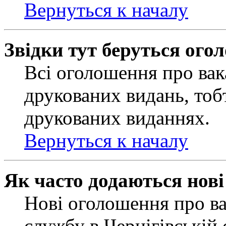
Вернуться к началу
Звідки тут беруться ого
Всі оголошення про вак
друкованих видань, тобт
друкованих виданнях.
Вернуться к началу
Як часто додаються нов
Нові оголошення про ва
службу в Чернігівській 