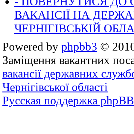
- ПОВЕРНУТИСЯ ДО
ВАКАНСІЇ НА ДЕРЖ
ЧЕРНІГІВСЬКІЙ ОБЛА
Powered by
phpbb3
© 2010
Заміщення вакантних поса
вакансії державних служб
Чернігівської області
Русская поддержка phpBB