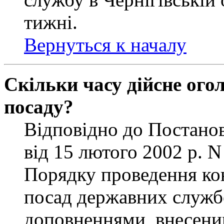
тижні.
Вернуться к началу
Скільки часу дійсне ог
посаду?
Відповідно до Постанов
від 15 лютого 2002 р. 
Порядку проведення ко
посад державних службо
доповненнями, внесени