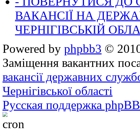
- ПОВЕРНУТИСЯ ДО
ВАКАНСІЇ НА ДЕРЖ
ЧЕРНІГІВСЬКІЙ ОБЛА
Powered by
phpbb3
© 2010
Заміщення вакантних поса
вакансії державних служб
Чернігівської області
Русская поддержка phpBB