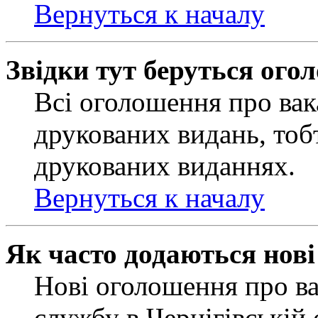
Вернуться к началу
Звідки тут беруться ого
Всі оголошення про вак
друкованих видань, тобт
друкованих виданнях.
Вернуться к началу
Як часто додаються нов
Нові оголошення про ва
службу в Чернігівській 