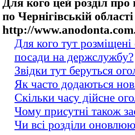
Для кого цей розділ про
по Чернігівській області
http://www.anodonta.com
Для кого тут розміщені
посади на держслужбу?
Звідки тут беруться ог
Як часто додаються нов
Скільки часу дійсне ог
Чому присутні також за
Чи всі розділи оновлюю