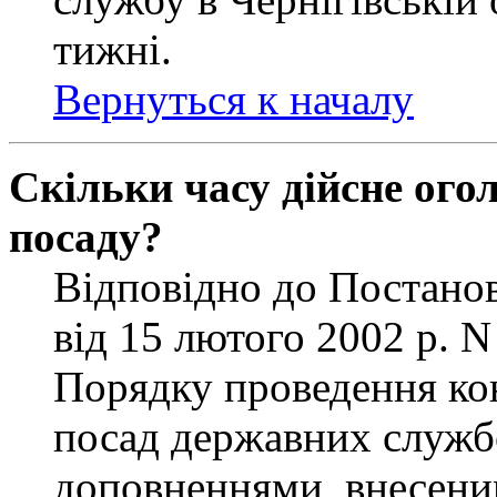
тижні.
Вернуться к началу
Скільки часу дійсне ог
посаду?
Відповідно до Постанов
від 15 лютого 2002 р. 
Порядку проведення ко
посад державних службо
доповненнями, внесени