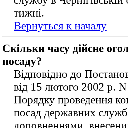
тижні.
Вернуться к началу
Скільки часу дійсне ог
посаду?
Відповідно до Постанов
від 15 лютого 2002 р. 
Порядку проведення ко
посад державних службо
доповненнями, внесени