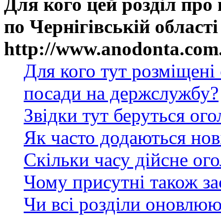
Для кого цей розділ про
по Чернігівській області
http://www.anodonta.com
Для кого тут розміщені
посади на держслужбу?
Звідки тут беруться ог
Як часто додаються нов
Скільки часу дійсне ог
Чому присутні також за
Чи всі розділи оновлюю