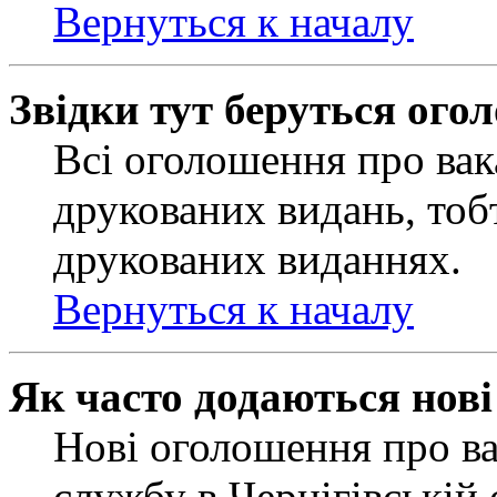
Вернуться к началу
Звідки тут беруться ого
Всі оголошення про вак
друкованих видань, тобт
друкованих виданнях.
Вернуться к началу
Як часто додаються нов
Нові оголошення про ва
службу в Чернігівській 