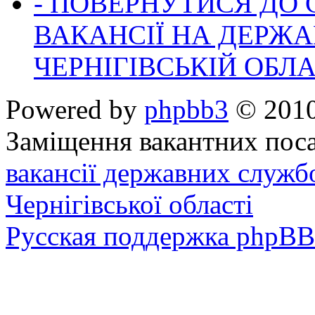
- ПОВЕРНУТИСЯ ДО
ВАКАНСІЇ НА ДЕРЖ
ЧЕРНІГІВСЬКІЙ ОБЛА
Powered by
phpbb3
© 2010
Заміщення вакантних поса
вакансії державних служб
Чернігівської області
Русская поддержка phpBB